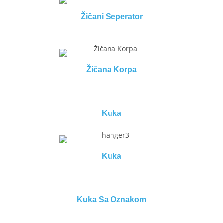
Žičani Seperator
Žičana Korpa
Kuka
Kuka
Kuka Sa Oznakom