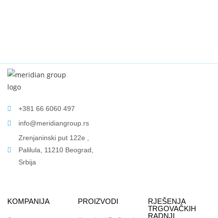
+381 66 6060 497
info@meridiangroup.rs
Zrenjaninski put 122e ,
Palilula, 11210 Beograd,
Srbija
KOMPANIJA
PROIZVODI
RJEŠENJA
TRGOVAČKIH
RADNJI