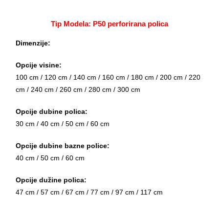
Tip Modela: P50 perforirana polica
Dimenzije:
Opcije visine:
100 cm / 120 cm / 140 cm / 160 cm / 180 cm / 200 cm / 220
cm / 240 cm / 260 cm / 280 cm / 300 cm
Opcije dubine polica:
30 cm / 40 cm / 50 cm / 60 cm
Opcije dubine bazne police:
40 cm / 50 cm / 60 cm
Opcije dužine polica:
47 cm / 57 cm / 67 cm / 77 cm / 97 cm / 117 cm