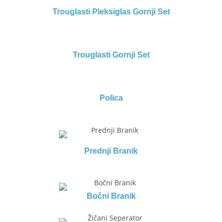
Trouglasti Pleksiglas Gornji Set
Trouglasti Gornji Set
Polica
Prednji Branik
Bočni Branik