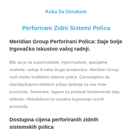
Kuka Sa Oznakom
Perforirani Zidni Sistemi Polica
Meridian Group Perforirani
Polica: Daje bolje
trgovačko iskustvo vašoj radnji.
Bilo da je za supermarkete, hipermarkete, specijalne
markete, radnje ili neke druge prodavnice- Meridian Group
nudi visoko kvalitetne sisteme polica. Garantujemo da
obezbjeđujemo efektivni prikaz rješenja za sve vrste
proizvoda. Svestrane, lagane za postaviti komponente daju
slobodu i fleksibilnost za vizualno kupovanje raznih
proizvoda.
Dostupna cijena perforiranih zidnih
sistemskih polica