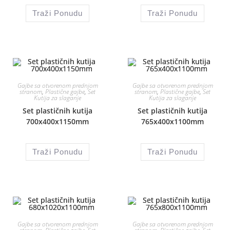
Traži Ponudu
Traži Ponudu
Gajbe sa otvorenom prednjom
Gajbe sa otvorenom prednjom
stranom
,
Plastične gajbe
,
Set
stranom
,
Plastične gajbe
,
Set
Kutija za slaganje
Kutija za slaganje
Set plastičnih kutija
Set plastičnih kutija
700x400x1150mm
765x400x1100mm
Traži Ponudu
Traži Ponudu
Gajbe sa otvorenom prednjom
Gajbe sa otvorenom prednjom