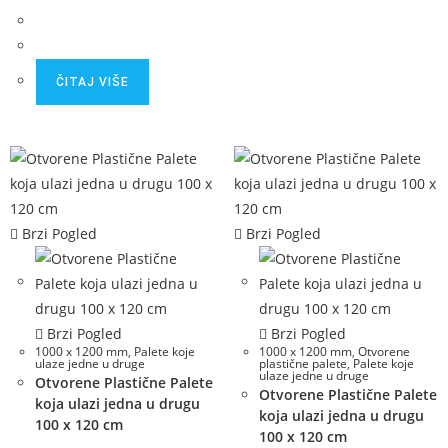
ČITAJ VIŠE
Brzi Pogled
Brzi Pogled
Brzi Pogled
Brzi Pogled
1000 x 1200 mm
,
Palete koje
1000 x 1200 mm
,
Otvorene
ulaze jedne u druge
plastične palete
,
Palete koje
ulaze jedne u druge
Otvorene Plastične Palete
Otvorene Plastične Palete
koja ulazi jedna u drugu
koja ulazi jedna u drugu
100 x 120 cm
100 x 120 cm