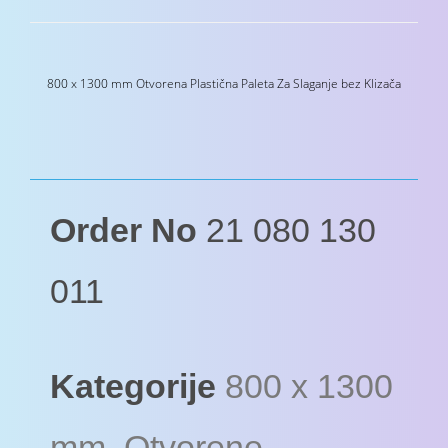
800 x 1300 mm Otvorena Plastična Paleta Za Slaganje bez Klizača
Order No
21 080 130
011
Kategorije
800 x 1300
mm
,
Otvorene