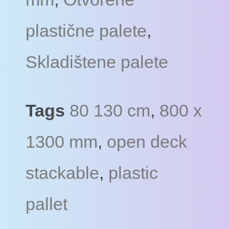
plastične palete
,
Skladištene palete
Tags
80 130 cm
,
800 x
1300 mm
,
open deck
stackable
,
plastic
pallet