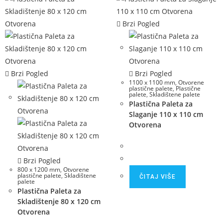
Brzi Pogled
Brzi Pogled
Brzi Pogled
1100 x 1100 mm
,
Otvorene
plastične palete
,
Plastične
palete
,
Skladištene palete
Plastična Paleta za
Slaganje 110 x 110 cm
Otvorena
Brzi Pogled
800 x 1200 mm
,
Otvorene
plastične palete
,
Skladištene
ČITAJ VIŠE
palete
Plastična Paleta za
Skladištenje 80 x 120 cm
Otvorena