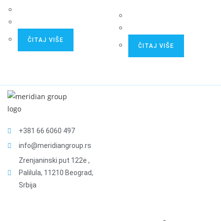
ČITAJ VIŠE
ČITAJ VIŠE
+381 66 6060 497
info@meridiangroup.rs
Zrenjaninski put 122e ,
Palilula, 11210 Beograd,
Srbija