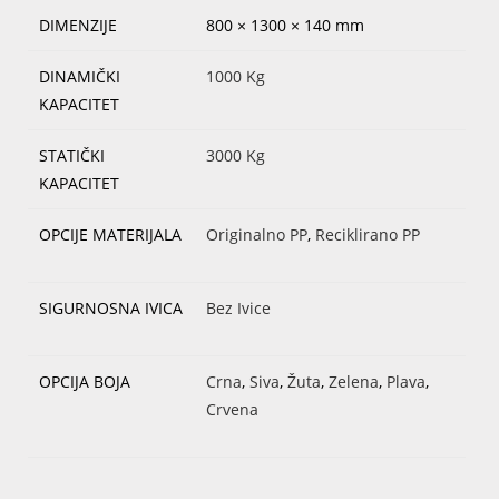
DIMENZIJE
800 × 1300 × 140 mm
DINAMIČKI
1000 Kg
KAPACITET
STATIČKI
3000 Kg
KAPACITET
OPCIJE MATERIJALA
Originalno PP
,
Reciklirano PP
SIGURNOSNA IVICA
Bez Ivice
OPCIJA BOJA
Crna
,
Siva
,
Žuta
,
Zelena
,
Plava
,
Crvena