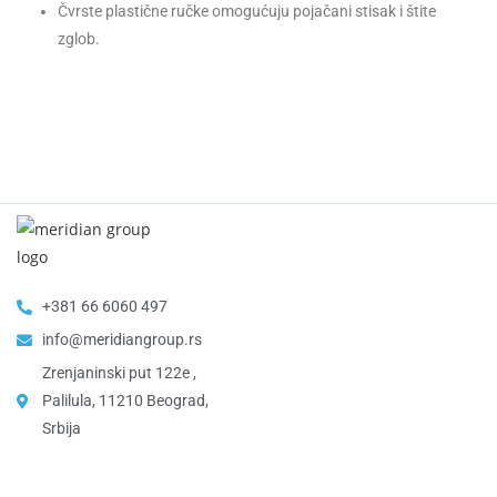
Čvrste plastične ručke omogućuju pojačani stisak i štite
zglob.
+381 66 6060 497
info@meridiangroup.rs
Zrenjaninski put 122e ,
Palilula, 11210 Beograd,
Srbija