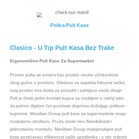
Polica Pult Kase
Clasico - U Tip Pult Kasa Bez Trake
Ergonomične Pult Kase Za Supermarket
Prostor pulta se smatra kao prostor visoke učinkovitosti
zbog gužve u prostoru. Gledano sa aspekta fokusne tačke,
ovaj prostor ima dosta za ponuditi i zahtijeva visoki dizajn.
Pult je često jedini kontakt kupca sa osobljem u radnji tako
da jednim dijelom čini pozitivan doprinos doživljaju prilikom
kupovine. Meridian Group pult kase za supermarkete imaju
modularnu strukturu. Pruža visoki nivo fleksibilnosti i
jednostavnu montažu. Meridian Group maloprodajne pult
kase povećavaju efikasnost vaših uposlenika i u isto vrijeme