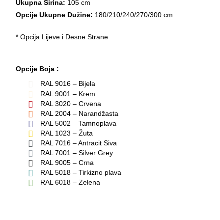
Ukupna Širina:
105 cm
Opcije Ukupne Dužine:
180/210/240/270/300 cm
* Opcija Lijeve i Desne Strane
Opcije Boja :
RAL 9016 – Bijela
RAL 9001 – Krem
RAL 3020 – Crvena
RAL 2004 – Narandžasta
RAL 5002 – Tamnoplava
RAL 1023 – Žuta
RAL 7016 – Antracit Siva
RAL 7001 – Silver Grey
RAL 9005 – Crna
RAL 5018 – Tirkizno plava
RAL 6018 – Zelena