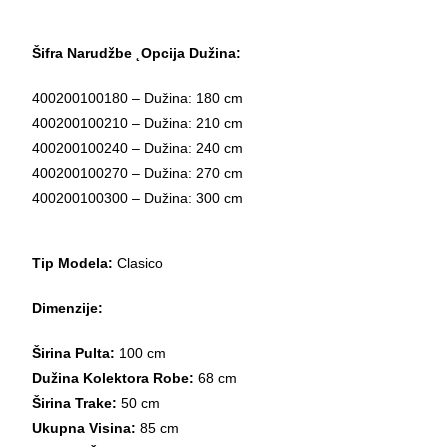
Šifra Narudžbe ˛Opcija Dužina:
400200100180 – Dužina: 180 cm
400200100210 – Dužina: 210 cm
400200100240 – Dužina: 240 cm
400200100270 – Dužina: 270 cm
400200100300 – Dužina: 300 cm
Tip Modela:
Clasico
Dimenzije:
Širina Pulta:
100 cm
Dužina Kolektora Robe:
68 cm
Širina Trake:
50 cm
Ukupna Visina:
85 cm