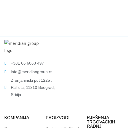
+381 66 6060 497
info@meridiangroup.rs
Zrenjaninski put 122e ,
Palilula, 11210 Beograd,
Srbija
KOMPANIJA
PROIZVODI
RJEŠENJA
TRGOVAČKIH
RADNJI