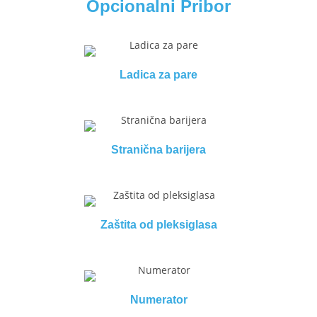
Opcionalni Pribor
Ladica za pare
Stranična barijera
Zaštita od pleksiglasa
Numerator