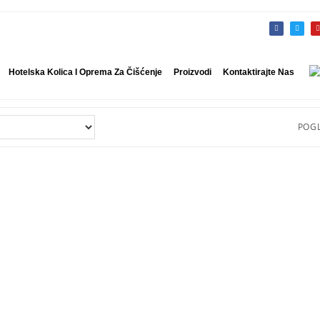
Hotelska Kolica I Oprema Za Čišćenje
Proizvodi
Kontaktirajte Nas
POGL