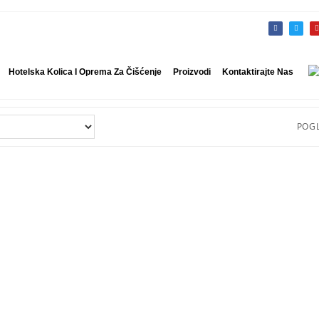
Hotelska Kolica I Oprema Za Čišćenje
Proizvodi
Kontaktirajte Nas
POGL