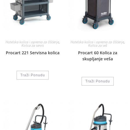
Hotelska kolica i oprema za čišćenje
,
Hotelska kolica i oprema za čišćenje
,
Kolica za servis
Kolica za veš
Procart 221 Servisna kolica
Procart 60 Kolica za
skupljanje veša
Traži Ponudu
Traži Ponudu