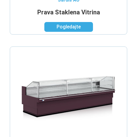
Sardis AO
Prava Staklena Vitrina
Pogledajte