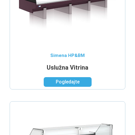
Simena HP&BM
Uslužna Vitrina
Pogledajte