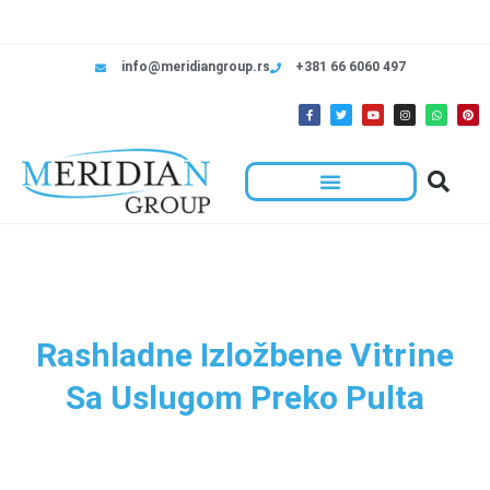
info@meridiangroup.rs
+381 66 6060 497
Rashladne Izložbene Vitrine
Sa Uslugom Preko Pulta