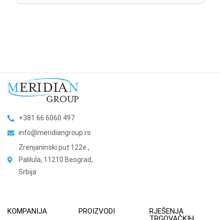
+381 66 6060 497
info@meridiangroup.rs
Zrenjaninski put 122e ,
Palilula, 11210 Beograd,
Srbija
KOMPANIJA
PROIZVODI
RJEŠENJA
TRGOVAČKIH