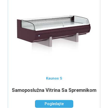
Kaunos S
Samoposlužna Vitrina Sa Spremnikom
Pogledajte