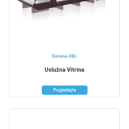
Simena DBL
Uslužna Vitrina​
Pogledajte