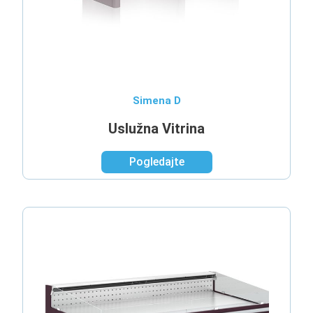
Simena D
Uslužna Vitrina
Pogledajte