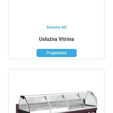
Simena AO
Uslužna Vitrina
Pogledajte