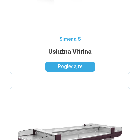
Simena S
Uslužna Vitrina
Pogledajte