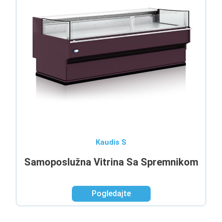
Kaudis S
Samoposlužna Vitrina Sa Spremnikom
Pogledajte