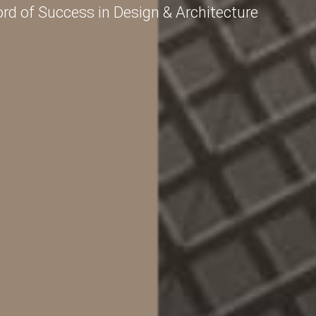
rd of Success in Design & Architecture