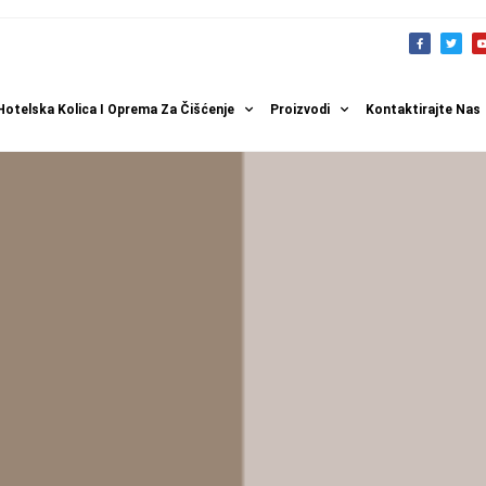
Hotelska Kolica I Oprema Za Čišćenje
Proizvodi
Kontaktirajte Nas