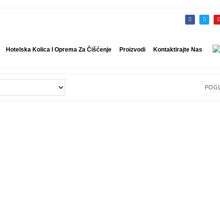
Hotelska Kolica I Oprema Za Čišćenje
Proizvodi
Kontaktirajte Nas
POGL