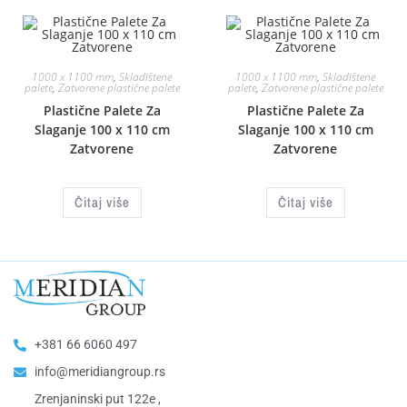
1000 x 1100 mm
,
Skladištene
1000 x 1100 mm
,
Skladištene
palete
,
Zatvorene plastične palete
palete
,
Zatvorene plastične palete
Plastične Palete Za
Plastične Palete Za
Slaganje 100 x 110 cm
Slaganje 100 x 110 cm
Zatvorene
Zatvorene
Čitaj više
Čitaj više
+381 66 6060 497
info@meridiangroup.rs
Zrenjaninski put 122e ,