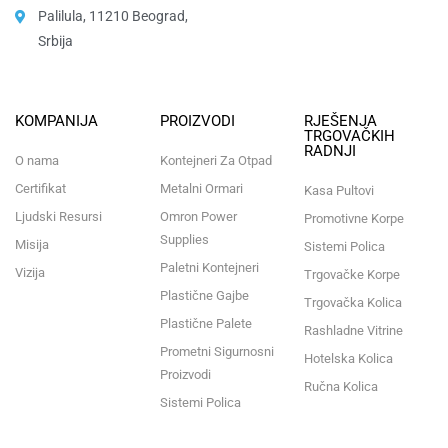
Palilula, 11210 Beograd,
Srbija
KOMPANIJA
PROIZVODI
RJEŠENJA
TRGOVAČKIH
RADNJI
O nama
Kontejneri Za Otpad
Certifikat
Metalni Ormari
Kasa Pultovi
Ljudski Resursi
Omron Power
Promotivne Korpe
Supplies
Misija
Sistemi Polica
Paletni Kontejneri
Vizija
Trgovačke Korpe
Plastične Gajbe
Trgovačka Kolica
Plastične Palete
Rashladne Vitrine
Prometni Sigurnosni
Hotelska Kolica
Proizvodi
Ručna Kolica
Sistemi Polica