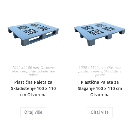
1000 x 1100 mm
,
Otvorene
1000 x 1100 mm
,
Otvorene
plastične palete
,
Skladištene
plastične palete
,
Skladištene
palete
palete
Plastična Paleta za
Plastična Paleta za
Skladištenje 100 x 110
Slaganje 100 x 110 cm
cm Otvorena
Otvorena
Čitaj više
Čitaj više