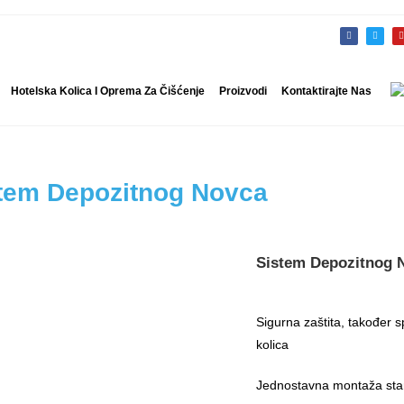
Hotelska Kolica I Oprema Za Čišćenje
Proizvodi
Kontaktirajte Nas
tem Depozitnog Novca
Sistem Depozitnog 
Sigurna zaštita, također 
kolica
Jednostavna montaža stan