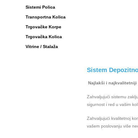
Sistemi Polica
Transportna Kolica
Trgovačke Korpe
Trgovačka Kolica
Vitrine / Stalaža
Sistem Depozitn
Najlakši i najkvalitetni
Zahvaljujući sistemu zakl
sigurnost i red u vašim ko
Zahvaljujući kvalitetnoj ko
vašem poslovanju više neće