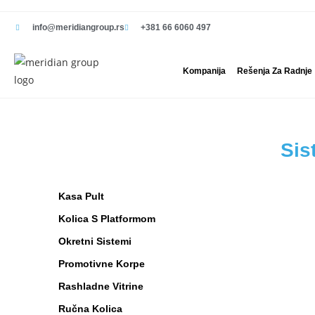
info@meridiangroup.rs
+381 66 6060 497
Kompanija
Rešenja Za Radnje
Sis
Kasa Pult
Kolica S Platformom
Okretni Sistemi
Promotivne Korpe
Rashladne Vitrine
Ručna Kolica