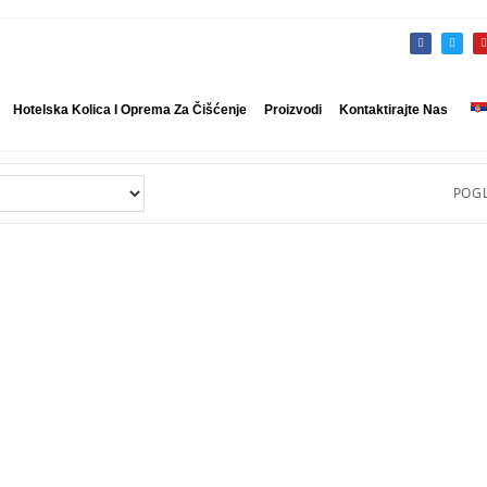
Hotelska Kolica I Oprema Za Čišćenje
Proizvodi
Kontaktirajte Nas
POGL