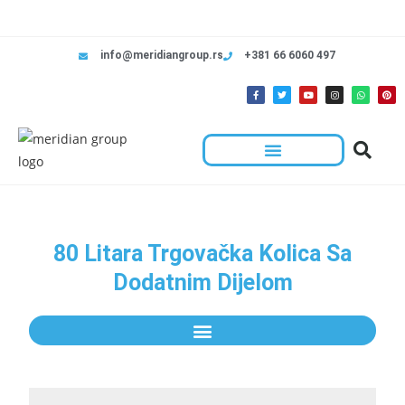
info@meridiangroup.rs
+381 66 6060 497
80 Litara Trgovačka Kolica Sa
Dodatnim Dijelom