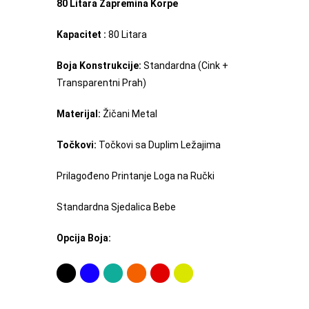
80 Litara Zapremina Korpe
Kapacitet :
80 Litara
Boja Konstrukcije:
Standardna (Cink +
Transparentni Prah)
Materijal:
Žičani Metal
Točkovi:
Točkovi sa Duplim Ležajima
Prilagođeno Printanje Loga na Ručki
Standardna Sjedalica Bebe
Opcija Boja: