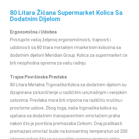
80 Litara Žičana Supermarket Kolica Sa
Dodatnim Dijelom
Ergonomična i Udobna
Pristupite vašoj željenoj ergonomičnosti, trajnosti i
udobnosti sa 80 litara metalnim rmarketnim kolicima sa
dodatnim dijelom Meridian Group. Kolica za supermarket će
biti neophodna oprema za vašu radnju.
Trajne Površinske Prevlake
80 Litara Metalna Trgovačka Kolica sa dodatnim dijelom su
dizajnirana za korištenje u različitim unutrašnjim i vanjskim
uslovima. Prevlaka mora biti otporna na različitu vručinu i
prostorne uslove. Zbog toga, naša trgovačka kolica su
ojačana sa dodatnim transparentnim omotačem praha
nakon što je površina premazaba Cinkom. Ovaj praškasti
premazani omotać bude na konsantnoj temperaturi od 200