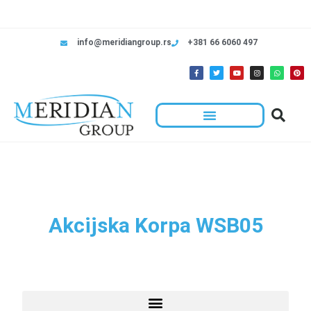
info@meridiangroup.rs
+381 66 6060 497
Akcijska Korpa WSB05