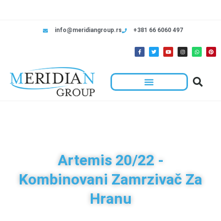
info@meridiangroup.rs
+381 66 6060 497
Artemis 20/22 -
Kombinovani Zamrzivač Za
Hranu