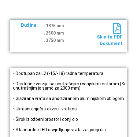
Dužina:
. 1875 mm
. ​​2500 mm
Skinite PDF
. 3750 mm
Dokument
• Dostupan za L2 (-15/-18) radna temperatura
• Dostupne verzije sa unutrašnjim i vanjskim motorom (Sa
unutrašnjim je samo za 2000 mm)
• Glazirana vrata sa anodiziranom aluminijskom oblogom
• Ukrasni grijači u okviru i vratima
• Širok izložbeni prostor i donji dio
• Standardno LED osvjetljenje vrata za gornji dio