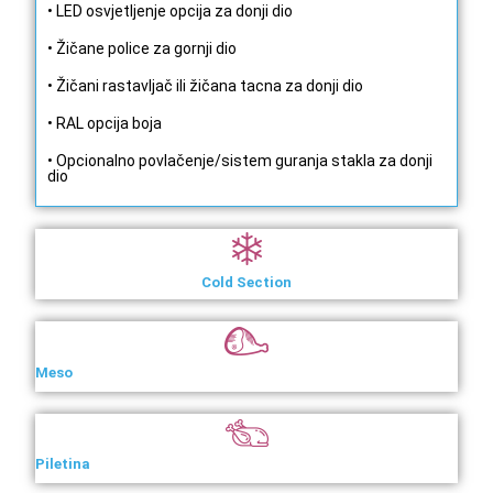
• LED osvjetljenje opcija za donji dio
• Žičane police za gornji dio
• Žičani rastavljač ili žičana tacna za donji dio
• RAL opcija boja
• Opcionalno povlačenje/sistem guranja stakla za donji
dio
Cold Section
Meso
Piletina