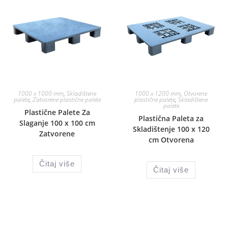
1000 x 1000 mm
,
Skladištene
1000 x 1200 mm
,
Otvorene
palete
,
Zatvorene plastične palete
plastične palete
,
Skladištene
palete
Plastične Palete Za
Plastična Paleta za
Slaganje 100 x 100 cm
Skladištenje 100 x 120
Zatvorene
cm Otvorena
Čitaj više
Čitaj više