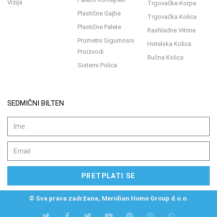
Vizija
Trgovačke Korpe
Plastične Gajbe
Trgovačka Kolica
Plastične Palete
Rashladne Vitrine
Prometni Sigurnosni
Hotelska Kolica
Proizvodi
Ručna Kolica
Sistemi Polica
SEDMIČNI BILTEN
PRETPLATI SE
© Sva prava zadržana, Meridian Home Group d.o.o.