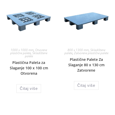
1000 x 1000 mm
,
Otvorene
800 x 1300 mm
,
Skladištene
plastične palete
,
Skladištene
palete
,
Zatvorene plastične palete
palete
Plastične Palete Za
Plastična Paleta za
Slaganje 80 x 130 cm
Slaganje 100 x 100 cm
Zatvorene
Otvorena
Čitaj više
Čitaj više