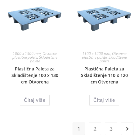
1000 x 1300 mm
,
Otvorene
1100 x 1200 mm
,
Otvorene
plastične palete
,
Skladištene
plastične palete
,
Skladištene
palete
palete
Plastična Paleta za
Plastična Paleta za
Skladištenje 100 x 130
Skladištenje 110 x 120
cm Otvorena
cm Otvorena
Čitaj više
Čitaj više
1
2
3