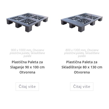
900 x 1000 mm
,
Otvorene
800 x 1300 mm
,
Otvorene
plastične palete
,
Skladištene
plastične palete
,
Skladištene
palete
palete
Plastična Paleta za
Plastična Paleta za
Slaganje 90 x 100 cm
Skladištenje 80 x 130 cm
Otvorena
Otvorena
Čitaj više
Čitaj više