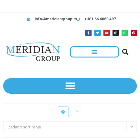
info@meridiangroup.rs
+381 66 6060 497
Zadano sortiranje