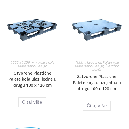
1000 x 1200 mm
,
Palete koje
1000 x 1200 mm
,
Palete koje
ulaze jedne u druge
ulaze jedne u druge
,
Plastične
palete
Otvorene Plastične
Zatvorene Plastične
Palete koja ulazi jedna u
Palete koja ulazi jedna u
drugu 100 x 120 cm
drugu 100 x 120 cm
Čitaj više
Čitaj više