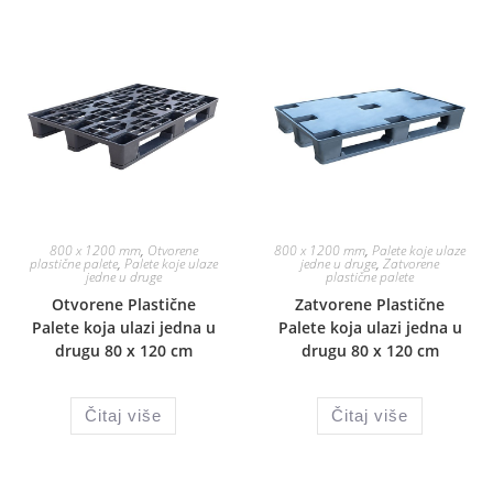
800 x 1200 mm
,
Otvorene
800 x 1200 mm
,
Palete koje ulaze
plastične palete
,
Palete koje ulaze
jedne u druge
,
Zatvorene
jedne u druge
plastične palete
Otvorene Plastične
Zatvorene Plastične
Palete koja ulazi jedna u
Palete koja ulazi jedna u
drugu 80 x 120 cm
drugu 80 x 120 cm
Čitaj više
Čitaj više