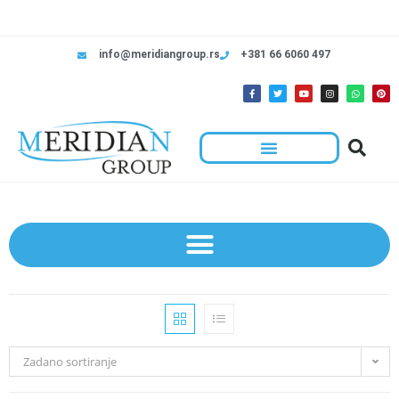
info@meridiangroup.rs
+381 66 6060 497
Zadano sortiranje