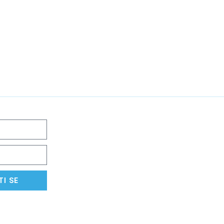
TI SE