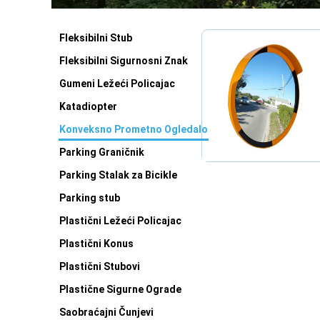
Fleksibilni Stub
Fleksibilni Sigurnosni Znak
Gumeni Ležeći Policajac
Katadiopter
Konveksno Prometno Ogledalo
Parking Graničnik
Parking Stalak za Bicikle
Parking stub
Plastični Ležeći Policajac
Plastični Konus
Plastični Stubovi
Plastične Sigurne Ograde
Saobraćajni Čunjevi