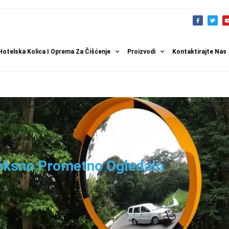
Hotelska Kolica I Oprema Za Čišćenje
Proizvodi
Kontaktirajte Nas
eksno Prometno Ogledalo