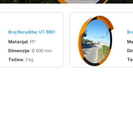
Broj Narudžbe: UT 8001
Br
Materijal:
PP
Ma
Dimenzije:
Ø 600 mm
Di
Težina:
3 kg
Te