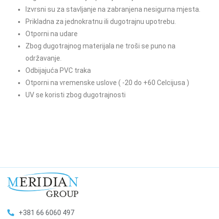
Izvrsni su za stavljanje na zabranjena nesigurna mjesta.
Prikladna za jednokratnu ili dugotrajnu upotrebu.
Otporni na udare
Zbog dugotrajnog materijala ne troši se puno na
održavanje.
Odbijajuća PVC traka
Otporni na vremenske uslove ( -20 do +60 Celcijusa )
UV se koristi zbog dugotrajnosti
+381 66 6060 497