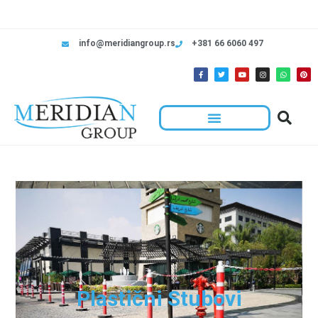
info@meridiangroup.rs
+381 66 6060 497
Plastični Stubovi