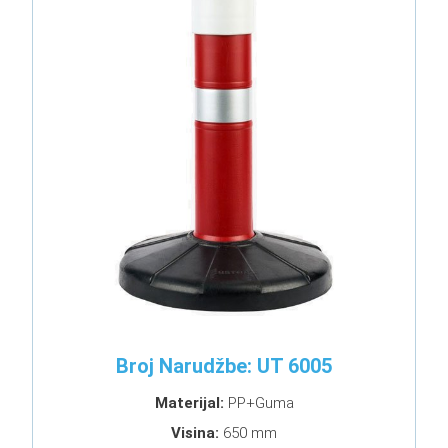
Broj Narudžbe: UT 6005
Materijal:
PP+Guma
Visina:
650 mm