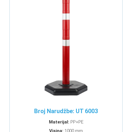
Broj Narudžbe: UT 6003
Materijal:
PP+PE
Visina:
1000 mm