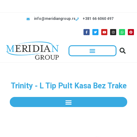
info@meridiangroup.rs
+381 66 6060 497
Trinity - L Tip Pult Kasa Bez Trake