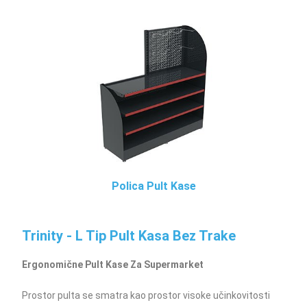
Polica Pult Kase
Trinity - L Tip Pult Kasa Bez Trake
Ergonomične Pult Kase Za Supermarket
Prostor pulta se smatra kao prostor visoke učinkovitosti