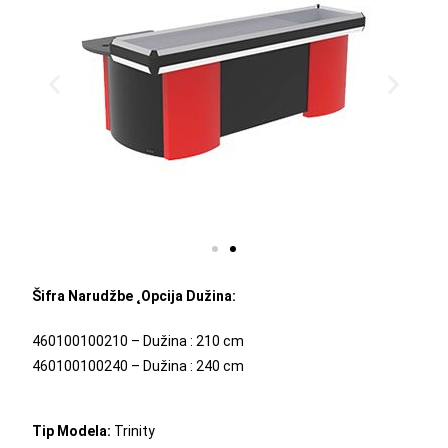
Šifra Narudžbe ˛Opcija Dužina:
460100100210 – Dužina : 210 cm
460100100240 – Dužina : 240 cm
Tip Modela:
Trinity