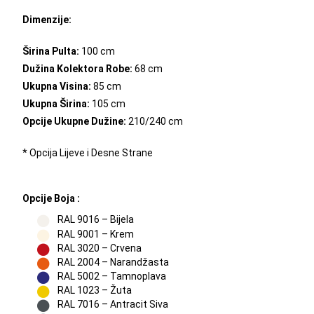
Dimenzije:
Širina Pulta:
100 cm
Dužina Kolektora Robe:
68 cm
Ukupna Visina:
85 cm
Ukupna Širina:
105 cm
Opcije Ukupne Dužine:
210/240 cm
* Opcija Lijeve i Desne Strane
Opcije Boja :
RAL 9016 – Bijela
RAL 9001 – Krem
RAL 3020 – Crvena
RAL 2004 – Narandžasta
RAL 5002 – Tamnoplava
RAL 1023 – Žuta
RAL 7016 – Antracit Siva