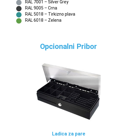
RAL 7001 – Silver Grey
RAL 9005 – Crna
RAL 5018 – Tirkizno plava
RAL 6018 – Zelena
Opcionalni Pribor
Ladica za pare