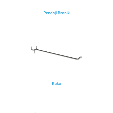
Prednji Branik
Kuka