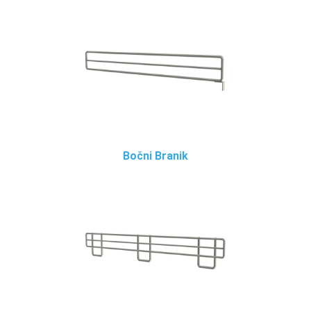
Bočni Branik