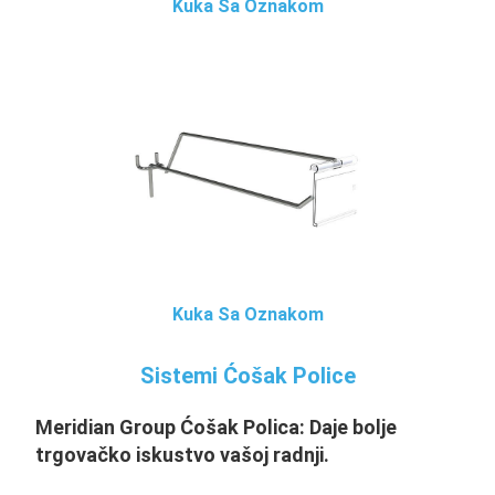
Kuka Sa Oznakom
Kuka Sa Oznakom
Sistemi Ćošak Police
Meridian Group Ćošak
Polica: Daje bolje
trgovačko iskustvo vašoj radnji.