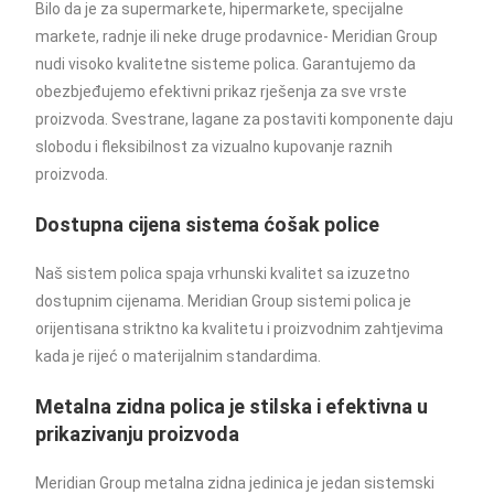
Bilo da je za supermarkete, hipermarkete, specijalne
markete, radnje ili neke druge prodavnice- Meridian Group
nudi visoko kvalitetne sisteme polica. Garantujemo da
obezbjeđujemo efektivni prikaz rješenja za sve vrste
proizvoda. Svestrane, lagane za postaviti komponente daju
slobodu i fleksibilnost za vizualno kupovanje raznih
proizvoda.
Dostupna cijena sistema ćošak police
Naš sistem polica spaja vrhunski kvalitet sa izuzetno
dostupnim cijenama. Meridian Group sistemi polica je
orijentisana striktno ka kvalitetu i proizvodnim zahtjevima
kada je rijeć o materijalnim standardima.
Metalna zidna polica je stilska i efektivna u
prikazivanju proizvoda
Meridian Group metalna zidna jedinica je jedan sistemski