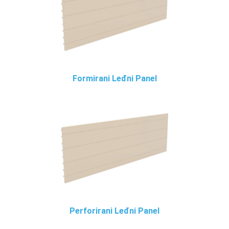
Formirani Leđni Panel
Perforirani Leđni Panel