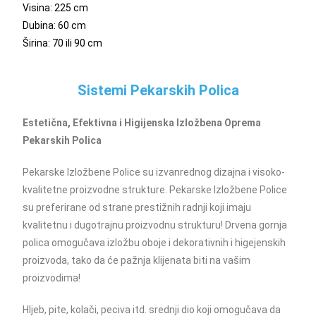
Visina: 225 cm
Dubina: 60 cm
Širina: 70 ili 90 cm
Sistemi Pekarskih Polica
Estetična, Efektivna i Higijenska Izložbena Oprema
Pekarskih Polica
Pekarske Izložbene Police su izvanrednog dizajna i visoko-
kvalitetne proizvodne strukture. Pekarske Izložbene Police
su preferirane od strane prestižnih radnji koji imaju
kvalitetnu i dugotrajnu proizvodnu strukturu! Drvena gornja
polica omogučava izložbu oboje i dekorativnih i higejenskih
proizvoda, tako da će pažnja klijenata biti na vašim
proizvodima!
Hljeb, pite, kolači, peciva itd. srednji dio koji omogučava da