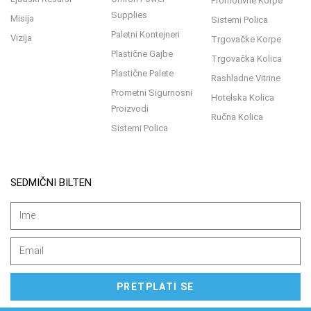
Promotivne Korpe
Supplies
Misija
Sistemi Polica
Paletni Kontejneri
Vizija
Trgovačke Korpe
Plastične Gajbe
Trgovačka Kolica
Plastične Palete
Rashladne Vitrine
Prometni Sigurnosni
Hotelska Kolica
Proizvodi
Ručna Kolica
Sistemi Polica
SEDMIČNI BILTEN
PRETPLATI SE