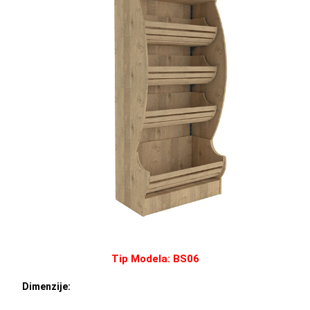
Tip Modela: BS06
Dimenzije: