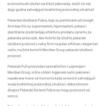
proizvod bude izložen sa ili bez pakovanja, služit će vas
dugo godina zahvaljujući kvalitetnoj proizvodnoj strukturi!
Pekarske Izložbene Police, koje su preferirane od mnogih
firmi kao što su supermarketi, hipermarketi, pekare i
slastičarne predstavljaju efektivnu prodajnu opremu za
pekarske proizvode. Ako hočete da izložite pekarski
izložbeni proizvod u vašoj firmi na jedan efktivan i elegantan
način, možete koristiti Meridian Group pekarski izložbeni
proizvod.
Pekarski Pult proizveden sa kvalitetom i uvjerenjem
Meridian Group, istiće stilski i higijenski način pakirane i
nepakirane hrane od momenta kada se koristi zahvaljujuči
svojoj kvalitetnoj proizvodnoj strukturi i dekorativnom
dizajnu! Pekarski Sistemi Polica se mogu proizvesti od
iverice.