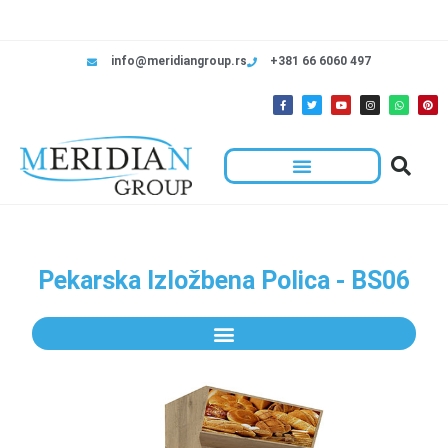
info@meridiangroup.rs
+381 66 6060 497
Pekarska Izložbena Polica - BS06