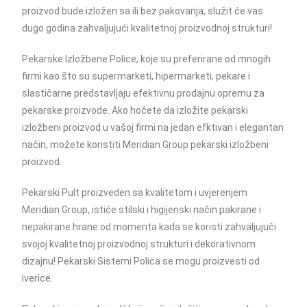
proizvod bude izložen sa ili bez pakovanja, služit će vas
dugo godina zahvaljujući kvalitetnoj proizvodnoj strukturi!
Pekarske Izložbene Police, koje su preferirane od mnogih
firmi kao što su supermarketi, hipermarketi, pekare i
slastičarne predstavljaju efektivnu prodajnu opremu za
pekarske proizvode. Ako hočete da izložite pekarski
izložbeni proizvod u vašoj firmi na jedan efktivan i elegantan
način, možete koristiti Meridian Group pekarski izložbeni
proizvod.
Pekarski Pult proizveden sa kvalitetom i uvjerenjem
Meridian Group, istiće stilski i higijenski način pakirane i
nepakirane hrane od momenta kada se koristi zahvaljujuči
svojoj kvalitetnoj proizvodnoj strukturi i dekorativnom
dizajnu! Pekarski Sistemi Polica se mogu proizvesti od
iverice.