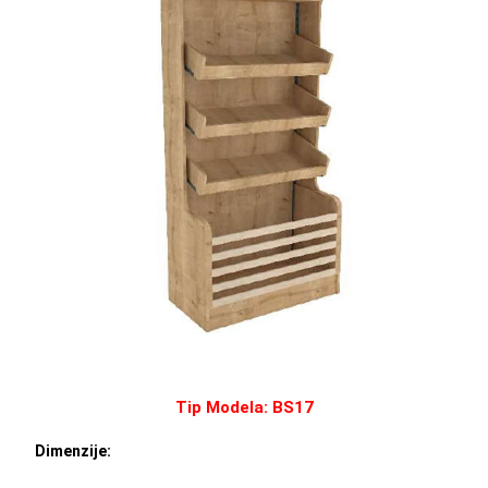
Tip Modela: BS17
Dimenzije: