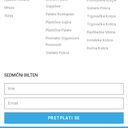
Promotivne Korpe
Supplies
Misija
Sistemi Polica
Paletni Kontejneri
Vizija
Trgovačke Korpe
Plastične Gajbe
Trgovačka Kolica
Plastične Palete
Rashladne Vitrine
Prometni Sigurnosni
Hotelska Kolica
Proizvodi
Ručna Kolica
Sistemi Polica
SEDMIČNI BILTEN
PRETPLATI SE