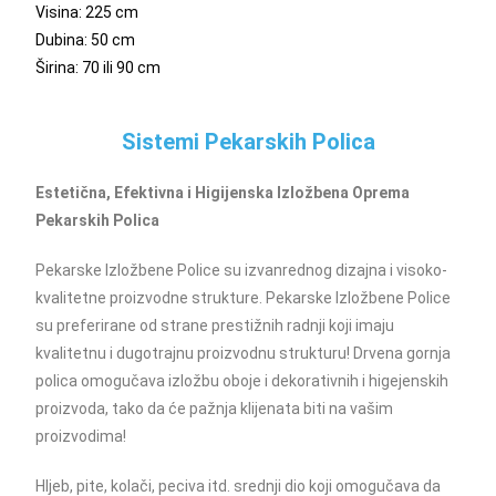
Visina: 225 cm
Dubina: 50 cm
Širina: 70 ili 90 cm
Sistemi Pekarskih Polica
Estetična, Efektivna i Higijenska Izložbena Oprema
Pekarskih Polica
Pekarske Izložbene Police su izvanrednog dizajna i visoko-
kvalitetne proizvodne strukture. Pekarske Izložbene Police
su preferirane od strane prestižnih radnji koji imaju
kvalitetnu i dugotrajnu proizvodnu strukturu! Drvena gornja
polica omogučava izložbu oboje i dekorativnih i higejenskih
proizvoda, tako da će pažnja klijenata biti na vašim
proizvodima!
Hljeb, pite, kolači, peciva itd. srednji dio koji omogučava da