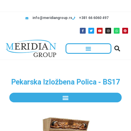
info@meridiangroup.rs
+381 66 6060 497
Pekarska Izložbena Polica - BS17