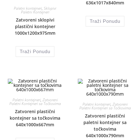
636x1017x840mm
Paletni kontejneri
,
Sklopivi
Paletni Kontejneri
Zatvoreni sklopivi
Traži Ponudu
plastični kontejner
1000x1200x975mm
Traži Ponudu
Paletni kontejneri
,
Zatvoreni
Paletni Kontejneri sa Točkovima
Paletni kontejneri
,
Zatvoreni
Paletni Kontejneri sa Točkovima
Zatvoreni plastični
Zatvoreni plastični
kontejner sa točkovima
paletni kontejner sa
640x1000x667mm
točkovima
640x1000x790mm