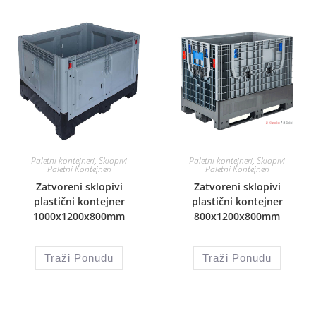
Paletni kontejneri
,
Sklopivi
Paletni kontejneri
,
Sklopivi
Paletni Kontejneri
Paletni Kontejneri
Zatvoreni sklopivi
Zatvoreni sklopivi
plastični kontejner
plastični kontejner
1000x1200x800mm
800x1200x800mm
Traži Ponudu
Traži Ponudu