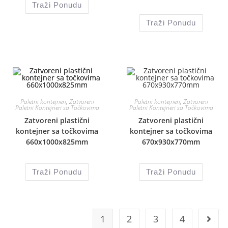
Traži Ponudu
Traži Ponudu
Paletni kontejneri
,
Zatvoreni
Paletni kontejneri
,
Zatvoreni
Paletni Kontejneri sa Točkovima
Paletni Kontejneri sa Točkovima
Zatvoreni plastični
Zatvoreni plastični
kontejner sa točkovima
kontejner sa točkovima
660x1000x825mm
670x930x770mm
Traži Ponudu
Traži Ponudu
1
2
3
4