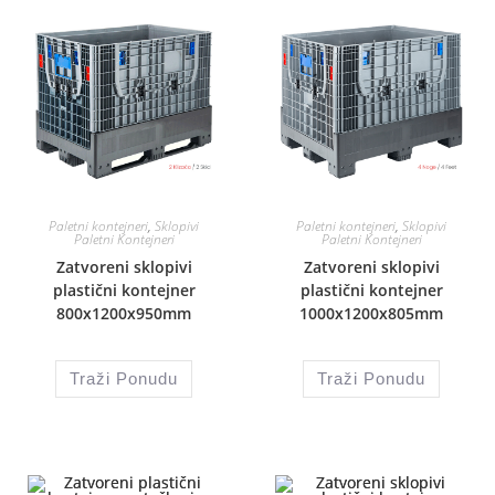
Paletni kontejneri
,
Sklopivi
Paletni kontejneri
,
Sklopivi
Paletni Kontejneri
Paletni Kontejneri
Zatvoreni sklopivi
Zatvoreni sklopivi
plastični kontejner
plastični kontejner
800x1200x950mm
1000x1200x805mm
Traži Ponudu
Traži Ponudu