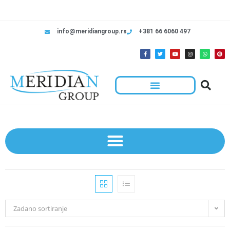
info@meridiangroup.rs
+381 66 6060 497
Zadano sortiranje