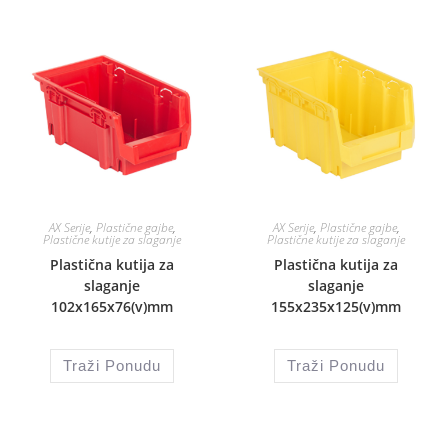
AX Serije
,
Plastične gajbe
,
AX Serije
,
Plastične gajbe
,
Plastične kutije za slaganje
Plastične kutije za slaganje
Plastična kutija za
Plastična kutija za
slaganje
slaganje
102x165x76(v)mm
155x235x125(v)mm
Traži Ponudu
Traži Ponudu