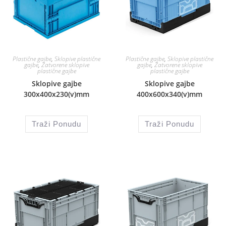
Plastične gajbe
,
Sklopive plastične
Plastične gajbe
,
Sklopive plastične
gajbe
,
Zatvorene sklopive
gajbe
,
Zatvorene sklopive
plastične gajbe
plastične gajbe
Sklopive gajbe
Sklopive gajbe
300x400x230(v)mm
400x600x340(v)mm
Traži Ponudu
Traži Ponudu