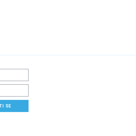
TI SE