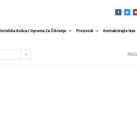
Hotelska Kolica I Oprema Za Čišćenje
Proizvodi
Kontaktirajte Nas
POGL