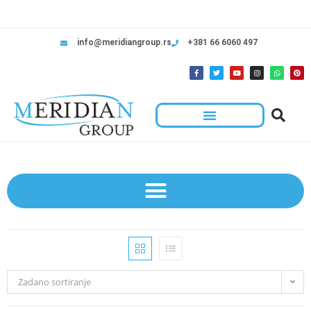
info@meridiangroup.rs
+381 66 6060 497
Zadano sortiranje