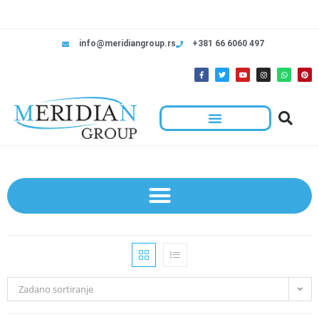
info@meridiangroup.rs
+381 66 6060 497
Zadano sortiranje