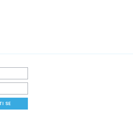
TI SE