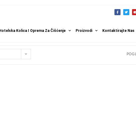
Hotelska Kolica I Oprema Za Čišćenje
Proizvodi
Kontaktirajte Nas
POGL