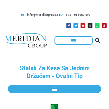
info@meridiangroup.rs
+381 66 6060 497
Stalak Za Kese Sa Jednim
Držačem - Ovalni Tip