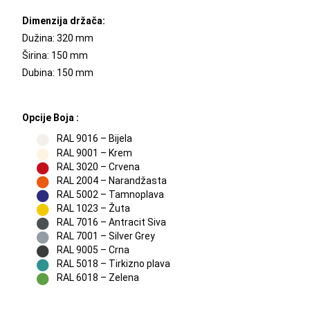
Dimenzija držača:
Dužina: 320 mm
Širina: 150 mm
Dubina: 150 mm
Opcije Boja :
RAL 9016 – Bijela
RAL 9001 – Krem
RAL 3020 – Crvena
RAL 2004 – Narandžasta
RAL 5002 – Tamnoplava
RAL 1023 – Žuta
RAL 7016 – Antracit Siva
RAL 7001 – Silver Grey
RAL 9005 – Crna
RAL 5018 – Tirkizno plava
RAL 6018 – Zelena