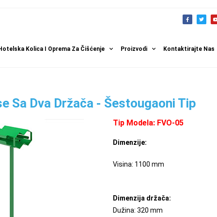
Hotelska Kolica I Oprema Za Čišćenje
Proizvodi
Kontaktirajte Nas
se Sa Dva Držača - Šestougaoni Tip
Tip Modela: FVO-05
Dimenzije:
Visina: 1100 mm
Dimenzija držača:
Dužina: 320 mm