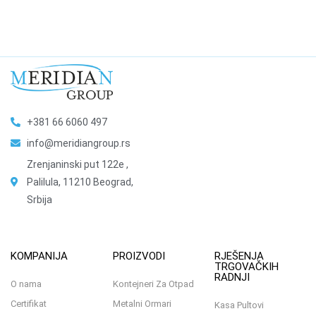
+381 66 6060 497
info@meridiangroup.rs
Zrenjaninski put 122e ,
Palilula, 11210 Beograd,
Srbija
KOMPANIJA
PROIZVODI
RJEŠENJA
TRGOVAČKIH
RADNJI
O nama
Kontejneri Za Otpad
Certifikat
Metalni Ormari
Kasa Pultovi