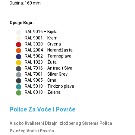
Dubina: 160 mm
Opcije Boja :
RAL 9016 – Bijela
RAL 9001 – Krem
RAL 3020 – Crvena
RAL 2004 – Narandžasta
RAL 5002 – Tamnoplava
RAL 1023 – Žuta
RAL 7016 – Antracit Siva
RAL 7001 – Silver Grey
RAL 9005 – Crna
RAL 5018 – Tirkizno plava
RAL 6018 – Zelena
Police Za Voće I Povrće
Visoko Kvalitetni Dizajn Izložbenog Sistema Polica
Svježeg Voća i Povrća