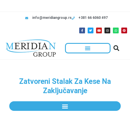
info@meridiangroup.rs
+381 66 6060 497
Zatvoreni Stalak Za Kese Na
Zaključavanje