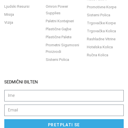
Ljudski Resursi
Omron Power
Promotivne Korpe
Supplies
Misija
Sistemi Polica
Paletni Kontejneri
Vizija
Trgovačke Korpe
Plastične Gajbe
Trgovačka Kolica
Plastične Palete
Rashladne Vitrine
Prometni Sigurnosni
Hotelska Kolica
Proizvodi
Ručna Kolica
Sistemi Polica
SEDMIČNI BILTEN
PRETPLATI SE