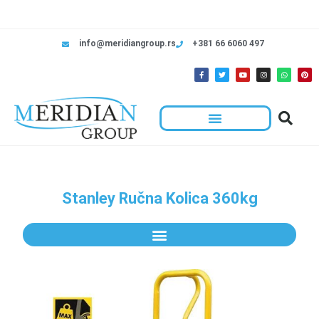
info@meridiangroup.rs
+381 66 6060 497
Stanley Ručna Kolica 360kg