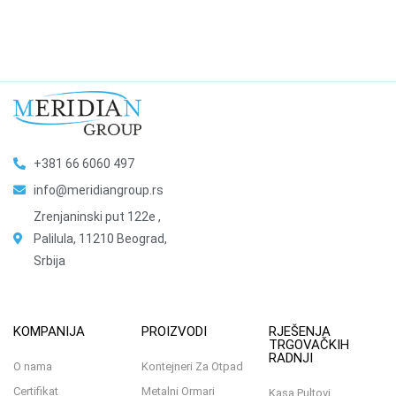
+381 66 6060 497
info@meridiangroup.rs
Zrenjaninski put 122e ,
Palilula, 11210 Beograd,
Srbija
KOMPANIJA
PROIZVODI
RJEŠENJA
TRGOVAČKIH
RADNJI
O nama
Kontejneri Za Otpad
Certifikat
Metalni Ormari
Kasa Pultovi