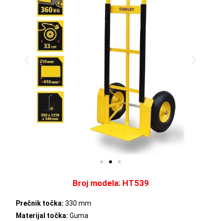
Broj modela: HT539
Prečnik točka:
330 mm
Materijal točka:
Guma