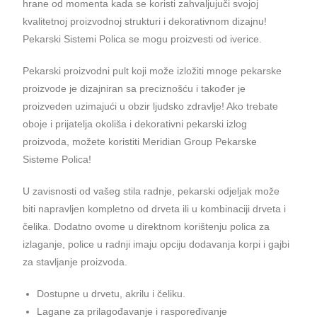
hrane od momenta kada se koristi zahvaljujuči svojoj
kvalitetnoj proizvodnoj strukturi i dekorativnom dizajnu!
Pekarski Sistemi Polica se mogu proizvesti od iverice.
Pekarski proizvodni pult koji može izložiti mnoge pekarske
proizvode je dizajniran sa preciznošću i također je
proizveden uzimajući u obzir ljudsko zdravlje! Ako trebate
oboje i prijatelja okoliša i dekorativni pekarski izlog
proizvoda, možete koristiti Meridian Group Pekarske
Sisteme Polica!
U zavisnosti od vašeg stila radnje, pekarski odjeljak može
biti napravljen kompletno od drveta ili u kombinaciji drveta i
čelika. Dodatno ovome u direktnom korištenju polica za
izlaganje, police u radnji imaju opciju dodavanja korpi i gajbi
za stavljanje proizvoda.
Dostupne u drvetu, akrilu i čeliku.
Lagane za prilagođavanje i raspoređivanje