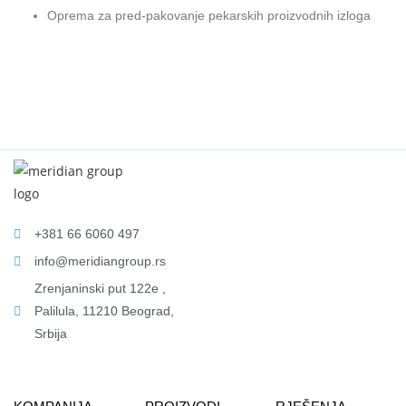
Oprema za pred-pakovanje pekarskih proizvodnih izloga
+381 66 6060 497
info@meridiangroup.rs
Zrenjaninski put 122e ,
Palilula, 11210 Beograd,
Srbija