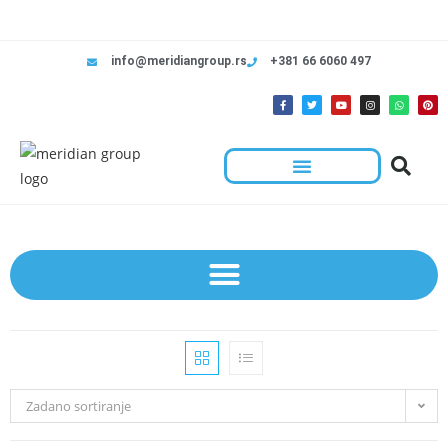
info@meridiangroup.rs
+381 66 6060 497
Zadano sortiranje