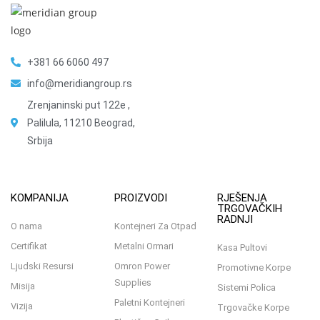
+381 66 6060 497
info@meridiangroup.rs
Zrenjaninski put 122e ,
Palilula, 11210 Beograd,
Srbija
KOMPANIJA
PROIZVODI
RJEŠENJA
TRGOVAČKIH
RADNJI
O nama
Kontejneri Za Otpad
Certifikat
Metalni Ormari
Kasa Pultovi
Ljudski Resursi
Omron Power
Promotivne Korpe
Supplies
Misija
Sistemi Polica
Paletni Kontejneri
Vizija
Trgovačke Korpe