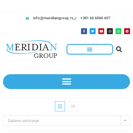
info@meridiangroup.rs
+381 66 6060 497
Zadano sortiranje