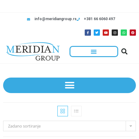
info@meridiangroup.rs
+381 66 6060 497
Zadano sortiranje