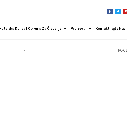
Hotelska Kolica I Oprema Za Čišćenje
Proizvodi
Kontaktirajte Nas
POGL