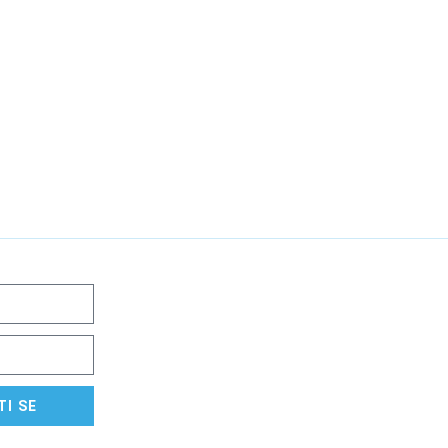
TI SE