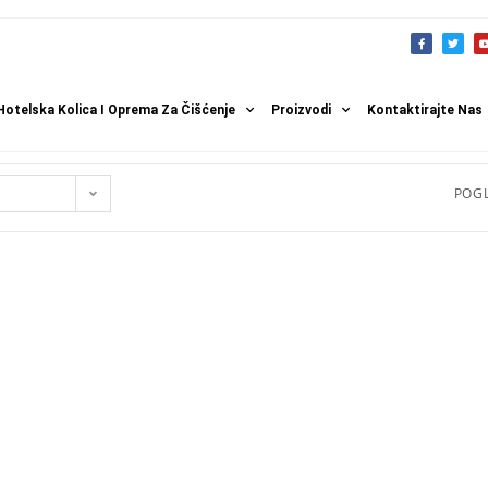
Hotelska Kolica I Oprema Za Čišćenje
Proizvodi
Kontaktirajte Nas
POGL