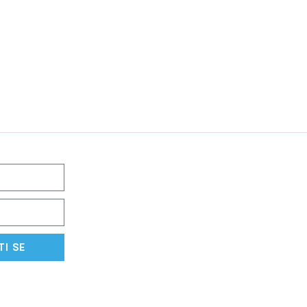
TI SE