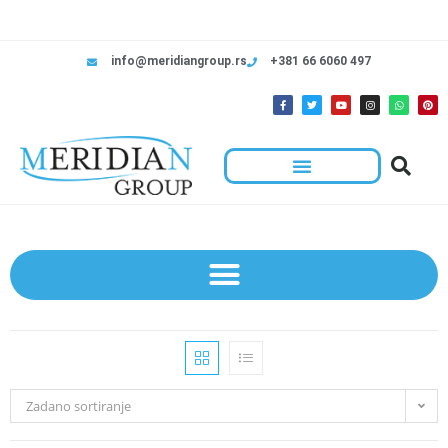
info@meridiangroup.rs
+381 66 6060 497
Zadano sortiranje