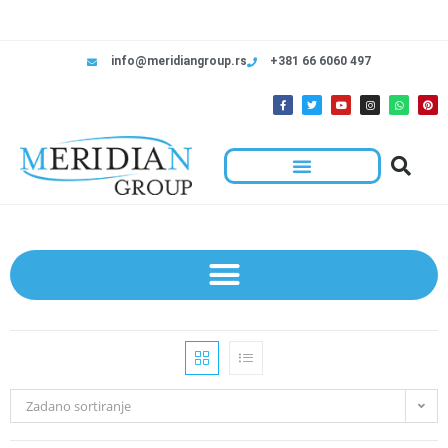
info@meridiangroup.rs
+381 66 6060 497
Zadano sortiranje