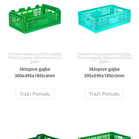
Otvorene sklopive plastične gajbe
,
Otvorene sklopive plastične gajbe
,
Plastične gajbe
,
Sklopive plastične
Plastične gajbe
,
Sklopive plastične
gajbe
gajbe
Sklopive gajbe
Sklopive gajbe
300x495x185(v)mm
395x595x185(v)mm
Traži Ponudu
Traži Ponudu