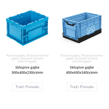
Plastične gajbe
,
Sklopive plastične
Plastične gajbe
,
Sklopive plastične
gajbe
,
Zatvorene sklopive
gajbe
,
Zatvorene sklopive
plastične gajbe
plastične gajbe
Sklopive gajbe
Sklopive gajbe
300x400x230(v)mm
400x600x340(v)mm
Traži Ponudu
Traži Ponudu