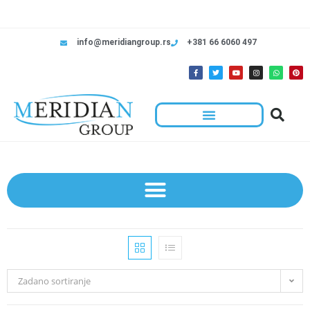
info@meridiangroup.rs
+381 66 6060 497
Zadano sortiranje