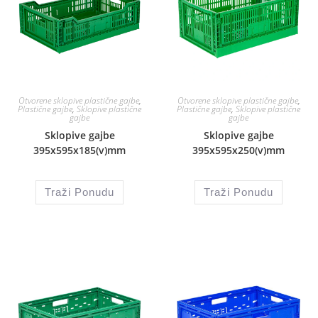
Otvorene sklopive plastične gajbe
,
Otvorene sklopive plastične gajbe
,
Plastične gajbe
,
Sklopive plastične
Plastične gajbe
,
Sklopive plastične
gajbe
gajbe
Sklopive gajbe
Sklopive gajbe
395x595x185(v)mm
395x595x250(v)mm
Traži Ponudu
Traži Ponudu