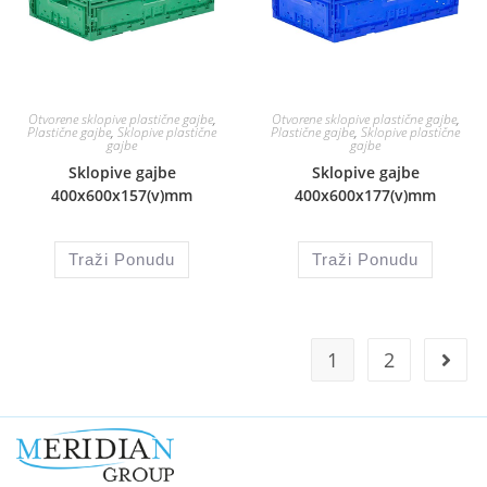
Otvorene sklopive plastične gajbe
,
Otvorene sklopive plastične gajbe
,
Plastične gajbe
,
Sklopive plastične
Plastične gajbe
,
Sklopive plastične
gajbe
gajbe
Sklopive gajbe
Sklopive gajbe
400x600x157(v)mm
400x600x177(v)mm
Traži Ponudu
Traži Ponudu
1
2