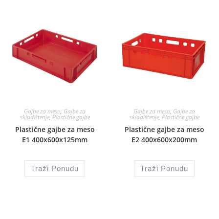
Gajbe za meso
,
Gajbe za
Gajbe za meso
,
Gajbe za
skladištenje
,
Plastične gajbe
skladištenje
,
Plastične gajbe
Plastične gajbe za meso
Plastične gajbe za meso
E1 400x600x125mm
E2 400x600x200mm
Traži Ponudu
Traži Ponudu