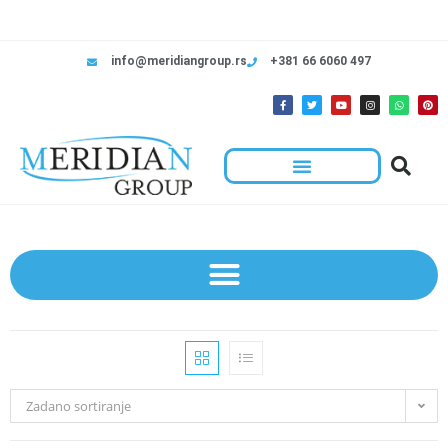
info@meridiangroup.rs
+381 66 6060 497
Zadano sortiranje