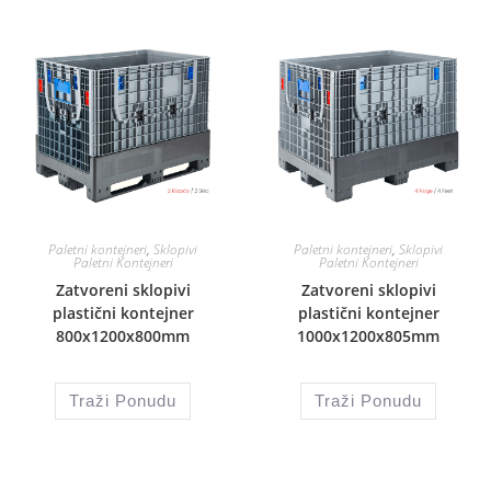
Paletni kontejneri
,
Sklopivi
Paletni kontejneri
,
Sklopivi
Paletni Kontejneri
Paletni Kontejneri
Zatvoreni sklopivi
Zatvoreni sklopivi
plastični kontejner
plastični kontejner
800x1200x800mm
1000x1200x805mm
Traži Ponudu
Traži Ponudu