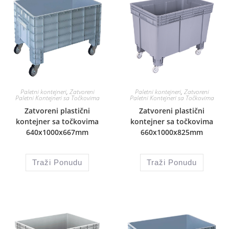
Paletni kontejneri
,
Zatvoreni
Paletni kontejneri
,
Zatvoreni
Paletni Kontejneri sa Točkovima
Paletni Kontejneri sa Točkovima
Zatvoreni plastični
Zatvoreni plastični
kontejner sa točkovima
kontejner sa točkovima
640x1000x667mm
660x1000x825mm
Traži Ponudu
Traži Ponudu