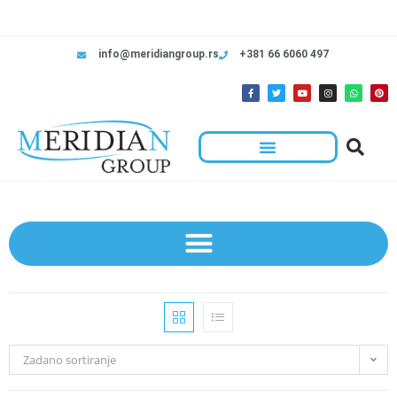
info@meridiangroup.rs
+381 66 6060 497
Zadano sortiranje