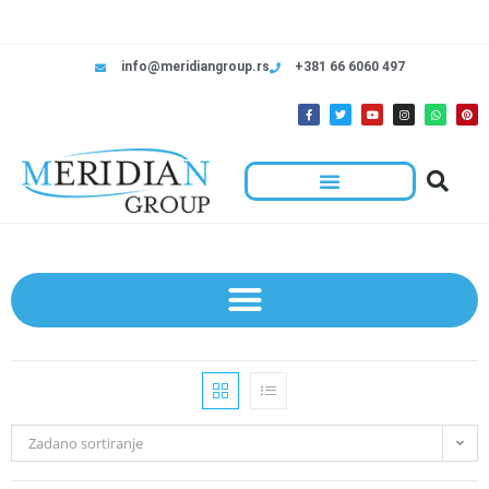
info@meridiangroup.rs
+381 66 6060 497
Zadano sortiranje