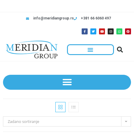
info@meridiangroup.rs
+381 66 6060 497
Zadano sortiranje