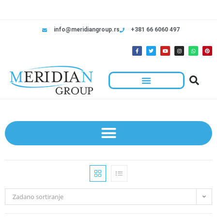
info@meridiangroup.rs
+381 66 6060 497
Zadano sortiranje