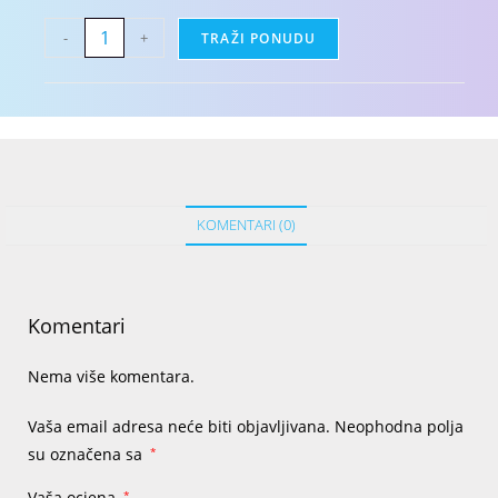
-
+
TRAŽI PONUDU
KOMENTARI (0)
Komentari
Nema više komentara.
Vaša email adresa neće biti objavljivana.
Neophodna polja
su označena sa
*
Vaša ocjena
*